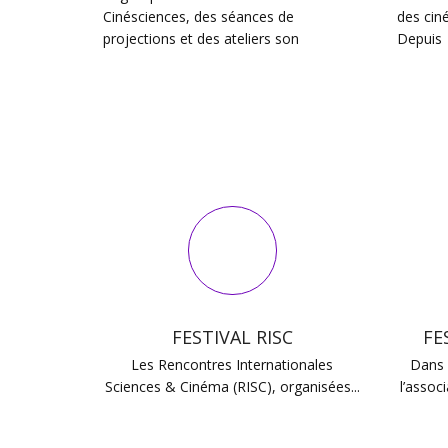
Cinésciences, des séances de
des ciné
projections et des ateliers son
Depuis
FESTIVAL RISC
FE
Les Rencontres Internationales
Dans 
Sciences & Cinéma (RISC), organisées...
l’assoc