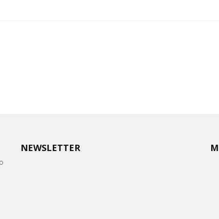
NEWSLETTER
M
oo