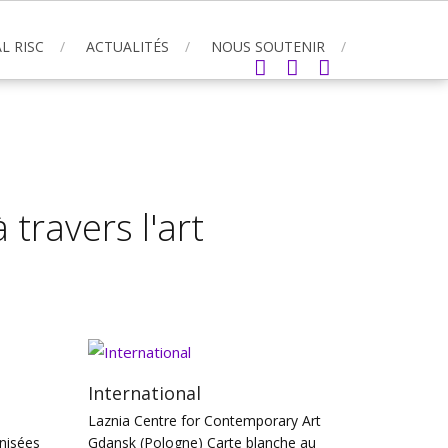
L RISC
ACTUALITÉS
NOUS SOUTENIR
 travers l'art
International
Laznia Centre for Contemporary Art
nisées
Gdansk (Pologne) Carte blanche au