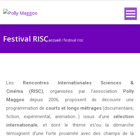
Festival RISC
accueil
/
festival risc
Les
Rencontres Internationales Sciences &
Cinéma (RISC)
, organisées par l’association
Polly
Maggoo
depuis 2006,
proposent de découvrir une
programmation de
courts et longs métrages
(documentaire,
fiction, expérimental, animation…) issus d’une
sélection
internationale
, et dont le thème et/ou la démarche
témoignent d’une forte proximité avec des champs de la