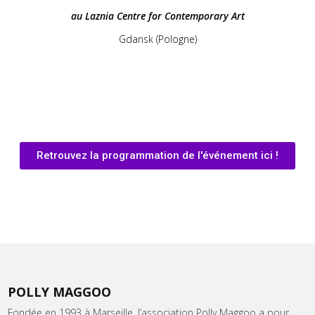
au Laznia Centre for Contemporary Art
Gdansk (Pologne)
Retrouvez la programmation de l'événement ici !
POLLY MAGGOO
Fondée en 1993 à Marseille, l’association Polly Maggoo a pour