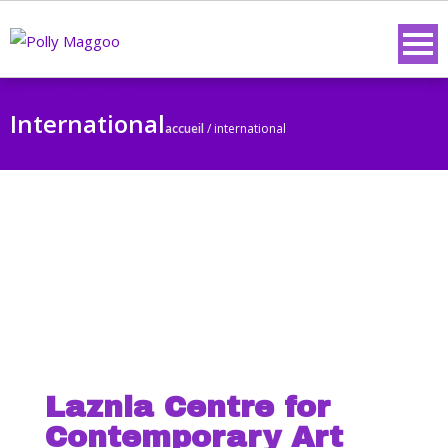
International
accueil
/
international
Laznia Centre for
Contemporary Art