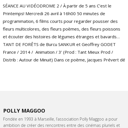
SÉANCE AU VIDÉODROME 2 / À partir de 5 ans C’est le
Printemps! Mercredi 26 avril à 16h00 50 minutes de
programmation, 6 films courts pour regarder pousser des
fleurs multicolores, des fleurs poèmes, des fleurs poissons
et écouter des histoires de légumes étranges et bavards…
TANT DE FORÊTS de Burcu SANKUR et Geoffrey GODET
France / 2014 / Animation / 3’ (Prod : Tant Mieux Prod /
Distrib : Autour de Minuit) Dans ce poème, Jacques Prévert dé
POLLY MAGGOO
Fondée en 1993 à Marseille, l’association Polly Maggoo a pour
ambition de créer des rencontres entre des cinémas pluriels et