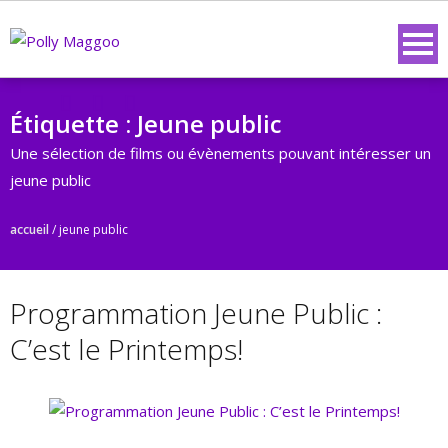
Étiquette :
Jeune public
Une sélection de films ou évènements pouvant intéresser un
jeune public
accueil
/
jeune public
Programmation Jeune Public :
C’est le Printemps!