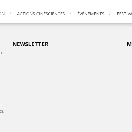
ON
ACTIONS CINÉSCIENCES
ÉVÈNEMENTS
FESTIVA
NEWSLETTER
M
oo
u
es.