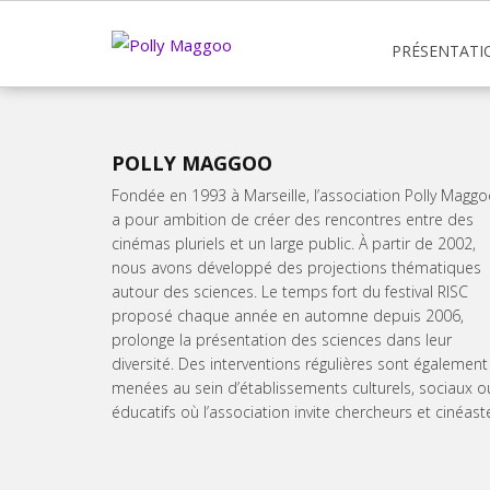
PRÉSENTATI
POLLY MAGGOO
Fondée en 1993 à Marseille, l’association Polly Magg
a pour ambition de créer des rencontres entre des
cinémas pluriels et un large public. À partir de 2002,
nous avons développé des projections thématiques
autour des sciences. Le temps fort du festival RISC
proposé chaque année en automne depuis 2006,
prolonge la présentation des sciences dans leur
diversité. Des interventions régulières sont également
menées au sein d’établissements culturels, sociaux o
éducatifs où l’association invite chercheurs et cinéast