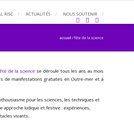
L RISC
ACTUALITÉS
NOUS SOUTENIR
accueil
/
fête de la science
ête de la science
se déroule tous les ans au mois
rs de manifestations gratuites en Outre-mer et à
enthousiasme pour les sciences, les techniques et
ne approche ludique et festive : expériences,
ctacles vivants…