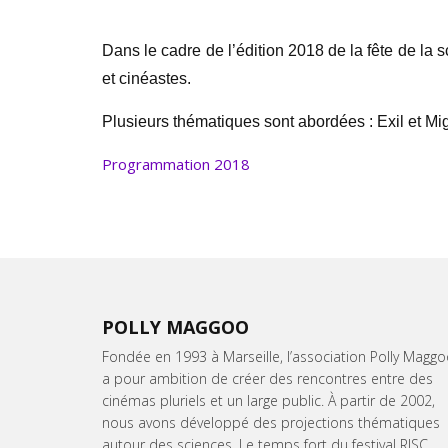
Dans le cadre de l’édition 2018 de la fête de la
et cinéastes.
Plusieurs thématiques sont abordées : Exil et Migra
Programmation 2018
POLLY MAGGOO
Fondée en 1993 à Marseille, l’association Polly Magg
a pour ambition de créer des rencontres entre des
cinémas pluriels et un large public. À partir de 2002,
nous avons développé des projections thématiques
autour des sciences. Le temps fort du festival RISC