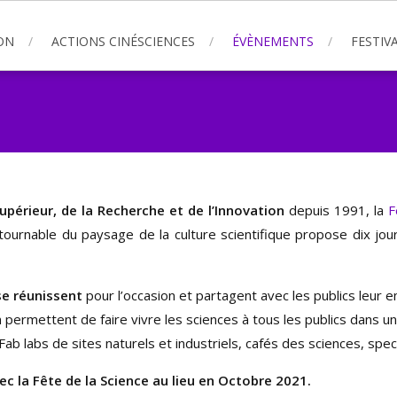
ON
ACTIONS CINÉSCIENCES
ÉVÈNEMENTS
FESTIVA
upérieur, de la Recherche et de l’Innovation
depuis 1991, la
F
urnable du paysage de la culture scientifique propose dix jou
se réunissent
pour l’occasion et partagent avec les publics leur 
 permettent de faire vivre les sciences à tous les publics dans u
 Fab labs de sites naturels et industriels, cafés des sciences, spe
c la Fête de la Science au lieu en Octobre 2021.