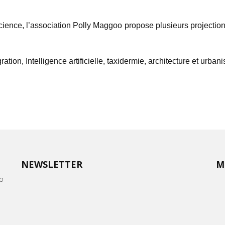
 science, l’association Polly Maggoo propose plusieurs project
tion, Intelligence artificielle, taxidermie, architecture et urban
NEWSLETTER
M
oo