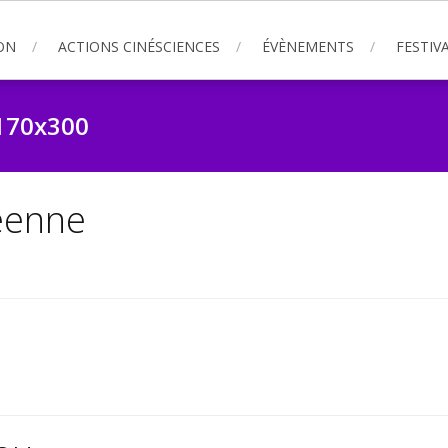
ON
ACTIONS CINÉSCIENCES
ÉVÈNEMENTS
FESTIVA
170x300
́enne