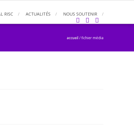
L RISC
ACTUALITÉS
NOUS SOUTENIR
accueil
/
fichier média