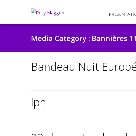
PRÉSENTATI
Media Category :
Bannières 1
Bandeau Nuit Europe
lpn