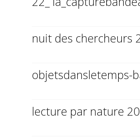
22_ la_capturebande
nuit des chercheurs 
objetsdansletemps-
lecture par nature 2