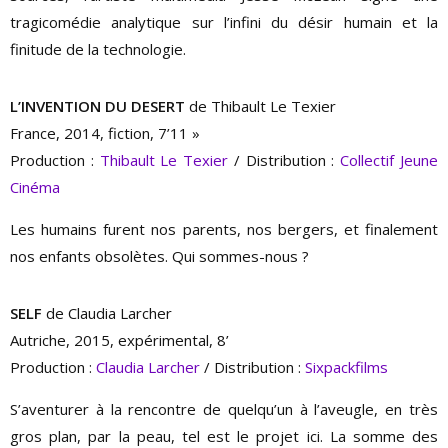
tragicomédie analytique sur l’infini du désir humain et la
finitude de la technologie.
L’INVENTION DU DESERT
de Thibault Le Texier
France, 2014, fiction, 7’11 »
Production :
Thibault Le Texier
/ Distribution :
Collectif Jeune
Cinéma
Les humains furent nos parents, nos bergers, et finalement
nos enfants obsolètes. Qui sommes-nous ?
SELF
de Claudia Larcher
Autriche, 2015, expérimental, 8’
Production :
Claudia Larcher
/ Distribution :
Sixpackfilms
S’aventurer à la rencontre de quelqu’un à l’aveugle, en très
gros plan, par la peau, tel est le projet ici. La somme des