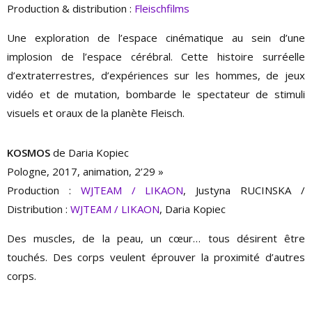
Production & distribution :
Fleischfilms
Une exploration de l’espace cinématique au sein d’une
implosion de l’espace cérébral. Cette histoire surréelle
d’extraterrestres, d’expériences sur les hommes, de jeux
vidéo et de mutation, bombarde le spectateur de stimuli
visuels et oraux de la planète Fleisch.
KOSMOS
de Daria Kopiec
Pologne, 2017, animation, 2’29 »
Production :
WJTEAM / LIKAON
, Justyna RUCINSKA /
Distribution :
WJTEAM / LIKAON
, Daria Kopiec
Des muscles, de la peau, un cœur… tous désirent être
touchés. Des corps veulent éprouver la proximité d’autres
corps.