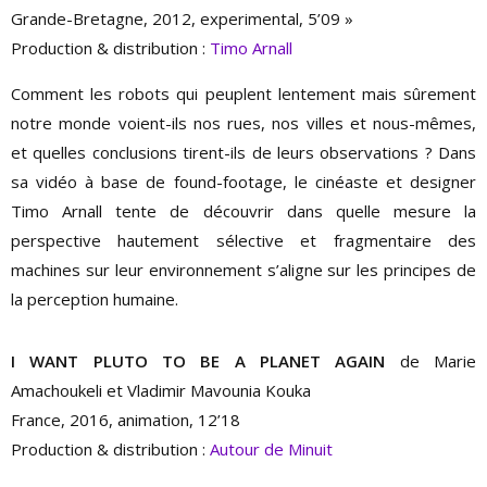
Grande-Bretagne, 2012, experimental, 5’09 »
Production & distribution :
Timo Arnall
Comment les robots qui peuplent lentement mais sûrement
notre monde voient-ils nos rues, nos villes et nous-mêmes,
et quelles conclusions tirent-ils de leurs observations ? Dans
sa vidéo à base de found-footage, le cinéaste et designer
Timo Arnall tente de découvrir dans quelle mesure la
perspective hautement sélective et fragmentaire des
machines sur leur environnement s’aligne sur les principes de
la perception humaine.
I WANT PLUTO TO BE A PLANET AGAIN
de Marie
Amachoukeli et Vladimir Mavounia Kouka
France, 2016, animation, 12’18
Production & d
istribution :
Autour de Minuit