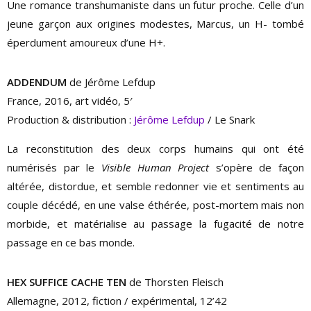
Une romance transhumaniste dans un futur proche. Celle d’un
jeune garçon aux origines modestes, Marcus, un H- tombé
éperdument amoureux d’une H+.
ADDENDUM
de Jérôme Lefdup
France, 2016, art vidéo, 5′
Production & distribution :
Jérôme Lefdup
/ Le Snark
La reconstitution des deux corps humains qui ont été
numérisés par le
Visible Human Project
s’opère de façon
altérée, distordue, et semble redonner vie et sentiments au
couple décédé, en une valse éthérée, post-mortem mais non
morbide, et matérialise au passage la fugacité de notre
passage en ce bas monde.
HEX SUFFICE CACHE TEN
de Thorsten Fleisch
Allemagne, 2012, fiction / expérimental, 12’42