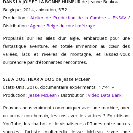
DANS LA JOIE ET LA BONNE HUMEUR
de Jeanne Boukraa
Belgique, 2014, animation, 5’52
Production :
Atelier de Production de la Cambre – ENSAV
/
Distribution :
Agence Belge du court métrage
Propulsés sur les ailes d’un aigle, embarquez pour une
fantastique aventure, en totale immersion au cœur des
vallées, lacs et rivières de montagne, et laissez-vous
surprendre par d’étonnantes rencontres.
SEE A DOG, HEAR A DOG
de Jesse McLean
États-Unis, 2016, documentaire expérimental, 17’41 »
Production :
Jesse McLean
/ Distribution :
Video Data Bank
Pouvons-nous vraiment communiquer avec une machine, avec
un animal non humain, les uns avec les autres ? En utilisant
YouTube, les chatbot et le visualiseurs d’iTunes entre autres
sources, l’artiste multimédia Jesse McLean signe une