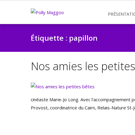
PRÉSENTATI
Étiquette :
papillon
Nos amies les petite
cinéaste Marie-Jo Long. Avec l’accompagnement pé
Provost, coordinatrice du Cairn, Relais-Nature St-