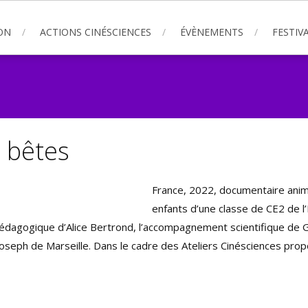
ON
ACTIONS CINÉSCIENCES
ÉVÈNEMENTS
FESTIVA
s bêtes
France, 2022, documentaire animé,
enfants d’une classe de CE2 de l’
dagogique d’Alice Bertrond, l’accompagnement scientifique de Ga
Joseph de Marseille. Dans le cadre des Ateliers Cinésciences propo