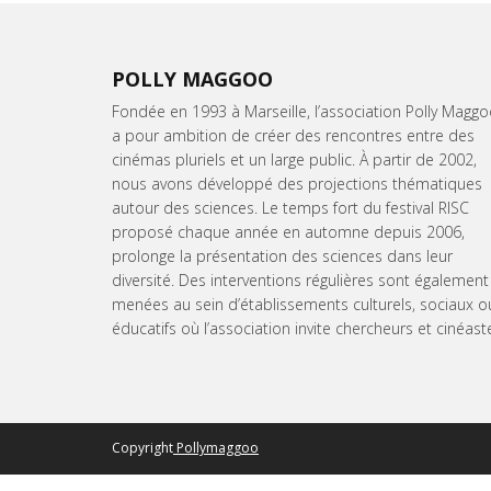
POLLY MAGGOO
Fondée en 1993 à Marseille, l’association Polly Magg
a pour ambition de créer des rencontres entre des
cinémas pluriels et un large public. À partir de 2002,
nous avons développé des projections thématiques
autour des sciences. Le temps fort du festival RISC
proposé chaque année en automne depuis 2006,
prolonge la présentation des sciences dans leur
diversité. Des interventions régulières sont également
menées au sein d’établissements culturels, sociaux o
éducatifs où l’association invite chercheurs et cinéast
Copyright
Pollymaggoo