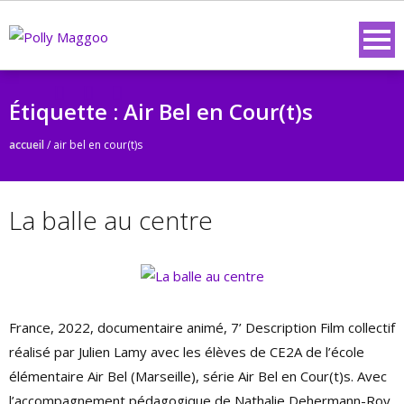
Étiquette :
Air Bel en Cour(t)s
accueil
/
air bel en cour(t)s
La balle au centre
France, 2022, documentaire animé, 7’ Description Film collectif
réalisé par Julien Lamy avec les élèves de CE2A de l’école
élémentaire Air Bel (Marseille), série Air Bel en Cour(t)s. Avec
l’accompagnement pédagogique de Nathalie Dehermann-Roy,