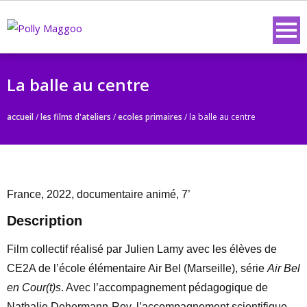
La balle au centre
accueil
/
les films d'ateliers
/
ecoles primaires
/
la balle au centre
France, 2022, documentaire animé, 7’
Description
Film collectif réalisé par Julien Lamy avec les élèves de
CE2A de l’école élémentaire Air Bel (Marseille), série
Air Bel
en Cour(t)s
. Avec l’accompagnement pédagogique de
Nathalie Dehermann-Roy, l’accompagnement scientifique