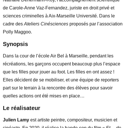
de Carole-Anne Vaz-Fernandez, juriste en droit privé et
sciences criminelles à Aix-Marseille Université. Dans le
cadre des
Ateliers Cinésciences
proposés par l’association
Polly Maggoo.
Synopsis
Dans la cour de l’école Air Bel à Marseille, pendant les
récréations, les garçons occupent beaucoup plus l’espace
que les filles pour jouer au foot. Les filles en ont assez !
Elles décident de se mobiliser, et une équipe de reporters
part sur le terrain à la rencontre des élèves pour savoir
quelles actions ont été mises en place…
Le réalisateur
Julien Lamy
est artiste peintre, compositeur, musicien et
cinéaste. En 2020, il réalise la bande-son du film «
Et… de