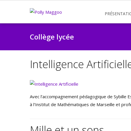
PRÉSENTATI
Collège lycée
Intelligence Artificiell
Avec l’accompagnement pédagogique de Sybille Es
à l’Institut de Mathématiques de Marseille et prof
Mille et un sons