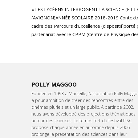
« LES LYCÉENS INTERROGENT LA SCIENCE (ET LE
(AVIGNON)ANNÉE SCOLAIRE 2018-2019 Contexte Le
cadre des Parcours d’Excellence (dispositif porté p
partenariat avec le CPPM (Centre de Physique des 
POLLY MAGGOO
Fondée en 1993 à Marseille, l’association Polly Magg
a pour ambition de créer des rencontres entre des
cinémas pluriels et un large public. À partir de 2002,
nous avons développé des projections thématiques
autour des sciences. Le temps fort du festival RISC
proposé chaque année en automne depuis 2006,
prolonge la présentation des sciences dans leur