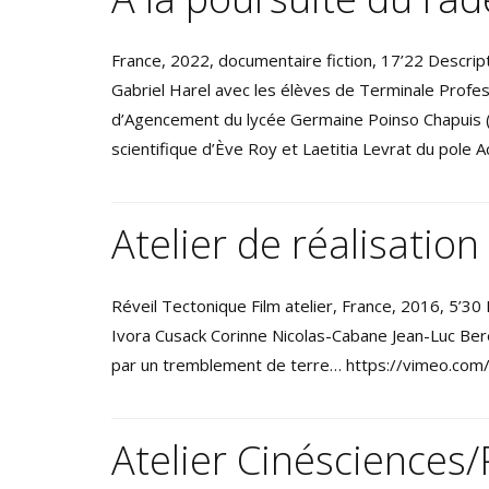
France, 2022, documentaire fiction, 17’22 Descriptio
Gabriel Harel avec les élèves de Terminale Profes
d’Agencement du lycée Germaine Poinso Chapuis 
scientifique d’Ève Roy et Laetitia Levrat du pole 
Atelier de réalisation
Réveil Tectonique Film atelier, France, 2016, 5’30 
Ivora Cusack Corinne Nicolas-Cabane Jean-Luc Ber
par un tremblement de terre… https://vimeo.com/1
Atelier Cinésciences/