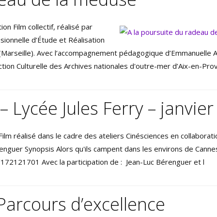
n Film collectif, réalisé par
sionnelle d’Étude et Réalisation
(Marseille). Avec l’accompagnement pédagogique d’Emmanuelle 
Action Culturelle des Archives nationales d'outre-mer d’Aix-en-Pr
 – Lycée Jules Ferry – janvie
Film réalisé dans le cadre des ateliers Cinésciences en collaborat
enguer Synopsis Alors qu'ils campent dans les environs de Cannes
72121701 Avec la participation de : Jean-Luc Bérenguer et l
Parcours d’excellence