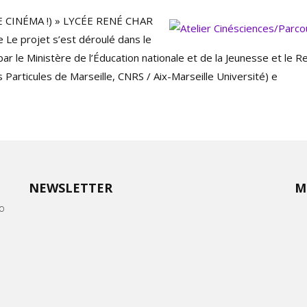
 CINÉMA !) » LYCÉE RENÉ CHAR
 projet s’est déroulé dans le
ar le Ministère de l’Éducation nationale et de la Jeunesse et le R
Particules de Marseille, CNRS / Aix-Marseille Université) e
NEWSLETTER
M
oo