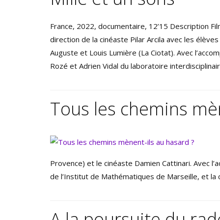
France, 2022, documentaire, 12’15 Description Film 
direction de la cinéaste Pilar Arcila avec les élèv
Auguste et Louis Lumière (La Ciotat). Avec l’acco
Rozé et Adrien Vidal du laboratoire interdisciplina
Tous les chemins mèn
Provence) et le cinéaste Damien Cattinari. Avec 
de l’Institut de Mathématiques de Marseille, et l
A la poursuite du ra