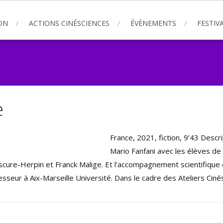
ON
ACTIONS CINÉSCIENCES
ÉVÈNEMENTS
FESTIVA
e
France, 2021, fiction, 9’43 Descrip
Mario Fanfani avec les élèves de
cure-Herpin et Franck Malige. Et l’accompagnement scientifique
esseur à Aix-Marseille Université. Dans le cadre des Ateliers Ci