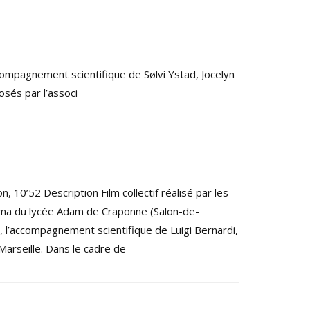
compagnement scientifique de Sølvi Ystad, Jocelyn
osés par l’associ
, 10’52 Description Film collectif réalisé par les
éma du lycée Adam de Craponne (Salon-de-
 l’accompagnement scientifique de Luigi Bernardi,
Marseille. Dans le cadre de