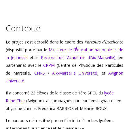
Contexte
Le projet s’est déroulé dans le cadre des
Parcours d’Excellence
(dispositif porté par le
Ministère de l’Éducation nationale et de
la Jeunesse
et le
Rectorat de l’Académie d’Aix-Marseille)
, en
partenariat avec le
CPPM
(Centre de Physique des Particules
de Marseille,
CNRS
/
Aix-Marseille Université
) et
Avignon
Université
.
Il a concerné 23 élèves de la classe de 1ère SPCL du
lycée
René Char
(Avignon), accompagnés par leurs enseignantes en
physique-chimie, Frédérica BARRIOS et Mélanie ROUX.
Le parcours est restitué par un film intitulé :
« Les lycéens
interrogent la science (et le cinéma !) »