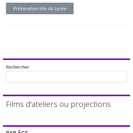
Présenation site du Lycée
Rechercher
Films d'ateliers ou projections