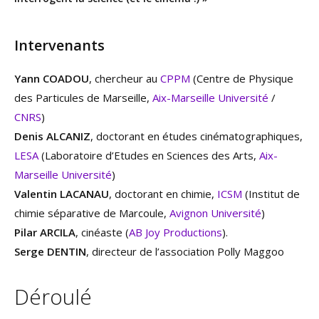
Intervenants
Yann COADOU
, chercheur au
CPPM
(Centre de Physique
des Particules de Marseille,
Aix-Marseille Université
/
CNRS
)
Denis ALCANIZ
, doctorant en études cinématographiques,
LESA
(Laboratoire d’Etudes en Sciences des Arts,
Aix-
Marseille Université
)
Valentin LACANAU
, doctorant en chimie,
ICSM
(Institut de
chimie séparative de Marcoule,
Avignon Université
)
Pilar ARCILA
, cinéaste (
AB Joy Productions
).
Serge DENTIN
, directeur de l’association Polly Maggoo
Déroulé