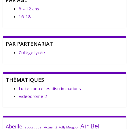
PAR ÂGE
8 – 12 ans
16-18
PAR PARTENARIAT
Collège lycée
THÉMATIQUES
Lutte contre les discriminations
Vidéodrome 2
Air Bel
Abeille
acoustique
Actualité Polly Maggoo