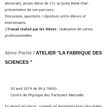
doctorant, ancien élève de STL au lycée René Char :
présentation de son parcours
Discussion, questions / réponses entre élèves et
intervenants.
〉〉
Travail réalisé par les élèves
: réalisation de cartes
professionnelles
4ème Partie /
ATELIER "LA FABRIQUE DES
SCIENCES "
30 avril 2019 de 9h à 16h30
Centre de Physique des Particules-Marseille
En amont en classe : conseils et apprentissages des règles