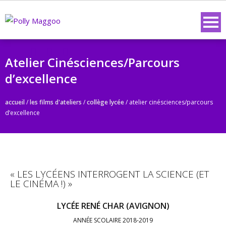
Atelier Cinésciences/Parcours
d’excellence
accueil
/
les films d'ateliers
/
collège lycée
/
atelier cinésciences/parcours
d’excellence
« LES LYCÉENS INTERROGENT LA SCIENCE (ET
LE CINÉMA !) »
LYCÉE RENÉ CHAR (AVIGNON)
ANNÉE SCOLAIRE 2018-2019